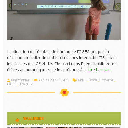
La direction de l’école et le bureau de l’OGEC ont pris la
décision d’installer des tableaux blancs interactifs (TBI) dans
les classes des CE et des CM, ceci dans l’idée d’habituer nos
élèves au numérique et de les préparer à …
Lire la suite...
Marronnier
Rédigé par l'OGEC
APEL
,
Dons
,
Entraide
,
OGEC
,
Travaux
GALLERIES