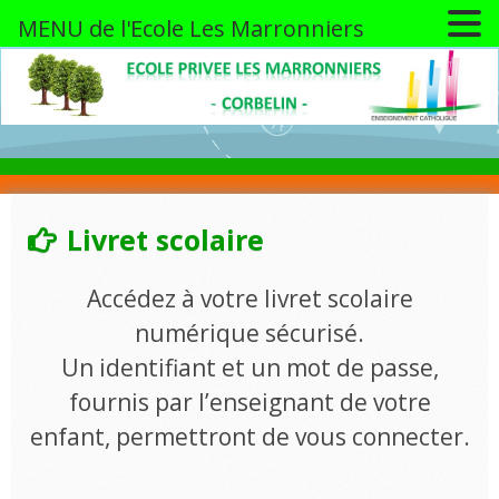
MENU de l'Ecole Les Marronniers
Skip
to
content
Livret scolaire
Accédez à votre livret scolaire
numérique sécurisé.
Un identifiant et un mot de passe,
fournis par l’enseignant de votre
enfant, permettront de vous connecter.