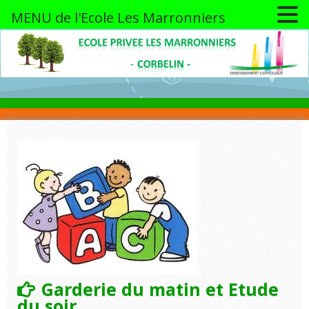
MENU de l'Ecole Les Marronniers
Skip
to
content
Garderie du matin et Etude
du soir