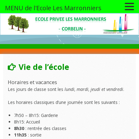
MENU de l'Ecole Les Marronniers
Skip
to
content
Vie de l’école
Horaires et vacances
Les jours de classe sont les
lundi, mardi, jeudi et vendredi
.
Les horaires classiques d’une journée sont les suivants :
7h50 – 8h15: Garderie
8h15: Accueil
8h30
: rentrée des classes
11h35
: sortie