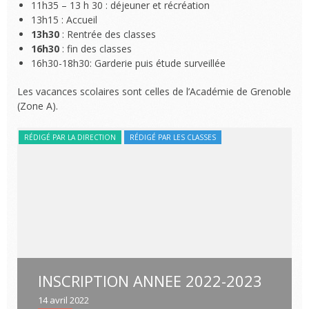
11h35 – 13 h 30 : déjeuner et récréation
13h15 : Accueil
13h30
: Rentrée des classes
16h30
: fin des classes
16h30-18h30: Garderie puis étude surveillée
Les vacances scolaires sont celles de l’Académie de Grenoble
(Zone A).
RÉDIGÉ PAR LA DIRECTION
RÉDIGÉ PAR LES CLASSES
RÉ
INSCRIPTION ANNEE 2022-2023
14 avril 2022