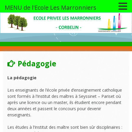
MENU de l'Ecole Les Marronniers
Skip
to
content
Pédagogie
La pédagogie
Les enseignants de l’école privée d’enseignement catholique
sont formés à l’Institut des maîtres à Seyssinet – Pariset où
après une licence ou un master, ils étudient encore pendant
deux années et passent le concours pour devenir
enseignants.
Les études à l’Institut des maître sont bien sûr disciplinaires :