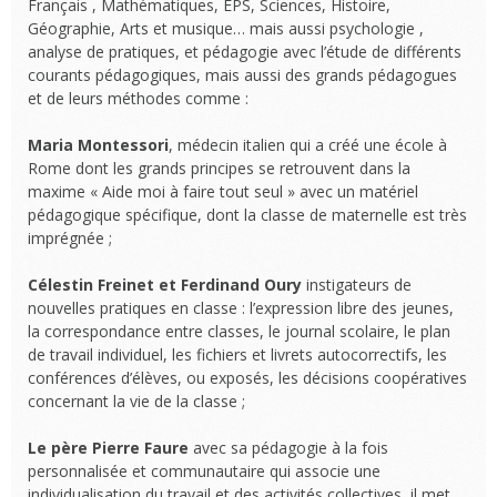
Français , Mathématiques, EPS, Sciences, Histoire,
Géographie, Arts et musique… mais aussi psychologie ,
analyse de pratiques, et pédagogie avec l’étude de différents
courants pédagogiques, mais aussi des grands pédagogues
et de leurs méthodes comme :
Maria Montessori
, médecin italien qui a créé une école à
Rome dont les grands principes se retrouvent dans la
maxime « Aide moi à faire tout seul » avec un matériel
pédagogique spécifique, dont la classe de maternelle est très
imprégnée ;
Célestin Freinet et Ferdinand Oury
instigateurs de
nouvelles pratiques en classe : l’expression libre des jeunes,
la correspondance entre classes, le journal scolaire, le plan
de travail individuel, les fichiers et livrets autocorrectifs, les
conférences d’élèves, ou exposés, les décisions coopératives
concernant la vie de la classe ;
Le père Pierre Faure
avec sa pédagogie à la fois
personnalisée et communautaire qui associe une
individualisation du travail et des activités collectives, il met