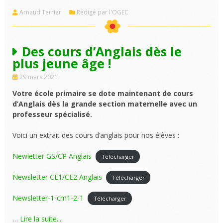
Arnaud Terrier
Rédigé par l'OGEC
Des cours d’Anglais dès le
plus jeune âge !
29 mars 2021
Votre école primaire se dote maintenant de cours
d’Anglais dès la grande section maternelle avec un
professeur spécialisé.
Voici un extrait des cours d’anglais pour nos élèves :
Newletter GS/CP Anglais
Télécharger
Newsletter CE1/CE2 Anglais
Télécharger
Newsletter-1-cm1-2-1
Télécharger
…
Lire la suite...