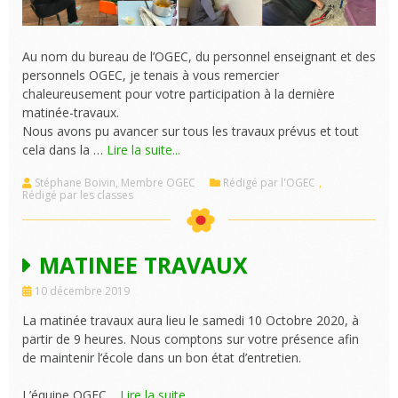
Au nom du bureau de l’OGEC, du personnel enseignant et des
personnels OGEC, je tenais à vous remercier
chaleureusement pour votre participation à la dernière
matinée-travaux.
Nous avons pu avancer sur tous les travaux prévus et tout
cela dans la …
Lire la suite...
Stéphane Boivin, Membre OGEC
Rédigé par l'OGEC
,
Rédigé par les classes
MATINEE TRAVAUX
10 décembre 2019
La matinée travaux aura lieu le samedi 10 Octobre 2020, à
partir de 9 heures. Nous comptons sur votre présence afin
de maintenir l’école dans un bon état d’entretien.
L’équipe OGEC…
Lire la suite...