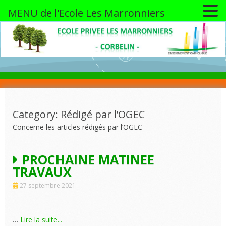
MENU de l'Ecole Les Marronniers
Skip
to
content
Category: Rédigé par l’OGEC
Concerne les articles rédigés par l’OGEC
PROCHAINE MATINEE
TRAVAUX
27 septembre 2021
…
Lire la suite...