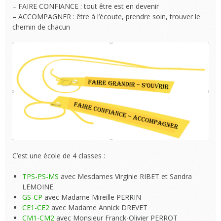
– FAIRE CONFIANCE : tout être est en devenir
– ACCOMPAGNER : être à l’écoute, prendre soin, trouver le
chemin de chacun
C’est une école de 4 classes :
TPS-PS-MS
avec Mesdames Virginie RIBET et Sandra
LEMOINE
GS-CP
avec Madame Mireille PERRIN
CE1-CE2
avec Madame Annick DREVET
CM1-CM2
avec Monsieur Franck-Olivier PERROT